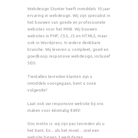
Webdesign Stunter heeft inmiddels 10 jaar
ervaring in webdesign. Wij zijn specialist in
het bouwen van goede en professionele
websites voor het MKB. Wij bouwen
websites in PHP, CSS, JS en HTML5, maar
ook in Wordpress. In iedere denkbare
branche. Wij leveren u: compleet, goed en
goedkoop responsive webdesign, inclusief
SEO.
Tientallen tevreden klanten zijn u
inmiddels voorgegaan, bent u onze
volgende?
Laat ook uw responsive website bij ons
maken voor éénmalig €495!
Ons motto is: wij zijn pas tevreden als u
het bent. En... als het moet... snel een
website binnen 3 werkdagen...