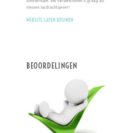
Amsterdam. We verwelkomen u graag als
nieuwe opdrachtgever!
WEBSITE LATEN BOUWEN
BEOORDELINGEN