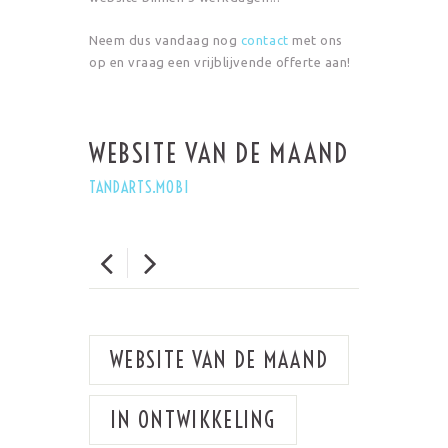
Neem dus vandaag nog
contact
met ons
op en vraag een vrijblijvende offerte aan!
WEBSITE VAN DE MAAND
WEBSITE
ONTWIK
TANDARTS.MOBI
GAIA PRODUC
WEBSITE VAN DE MAAND
IN ONTWIKKELING