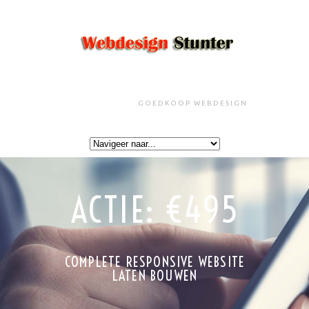
GOEDKOOP WEBDESIGN
ACTIE: €495
COMPLETE RESPONSIVE WEBSITE
LATEN BOUWEN