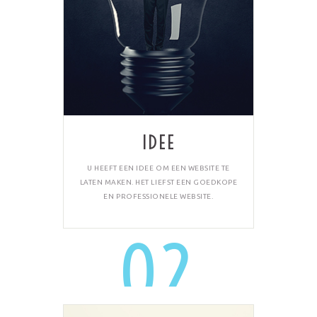
IDEE
U HEEFT EEN IDEE OM EEN WEBSITE TE
LATEN MAKEN. HET LIEFST EEN GOEDKOPE
EN PROFESSIONELE WEBSITE.
02