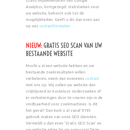
Gratis implementeren van Google
Analytics, kortgezegd: statistieken voor
uw website, behoort ook tot de
mogelijkheden. Geeft u dit dan even aan
op ons
contactformulier
.
NIEUW:
GRATIS SEO SCAN VAN UW
BESTAANDE WEBSITE
Mocht u al een website hebben en uw
bestaande zoekresultaten willen
verbeteren, neem dan eveneens
contact
met ons op. Wij zullen uw website dan
vrijblijvend en kosteloos onderzoeken of
er verbeteringen door te voeren zijn in de
vindbaarheid voor zoekmachines. Is dit
het geval? Dan kunt u al vanaf €195
gebruik maken van onze SEO diensten.
Vermeldt u dan even 'Gratis SEO Scan' en
uw website adres bij uw aanvraag! Deze