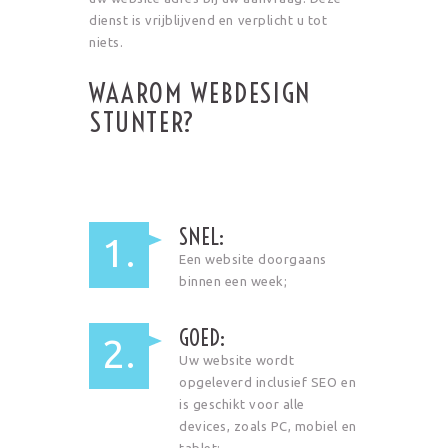
dienst is vrijblijvend en verplicht u tot
niets.
WAAROM WEBDESIGN
STUNTER?
SNEL:
1.
Een website doorgaans
binnen een week;
GOED:
2.
Uw website wordt
opgeleverd inclusief SEO en
is geschikt voor alle
devices, zoals PC, mobiel en
tablet;