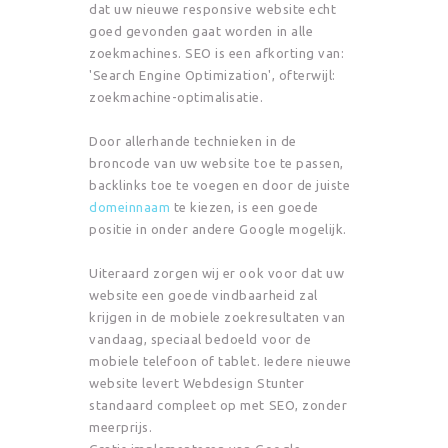
dat uw nieuwe responsive website echt
goed gevonden gaat worden in alle
zoekmachines. SEO is een afkorting van:
'Search Engine Optimization', ofterwijl:
zoekmachine-optimalisatie.
Door allerhande technieken in de
broncode van uw website toe te passen,
backlinks toe te voegen en door de juiste
domeinnaam
te kiezen, is een goede
positie in onder andere Google mogelijk.
Uiteraard zorgen wij er ook voor dat uw
website een goede vindbaarheid zal
krijgen in de mobiele zoekresultaten van
vandaag, speciaal bedoeld voor de
mobiele telefoon of tablet. Iedere nieuwe
website levert Webdesign Stunter
standaard compleet op met SEO, zonder
meerprijs.