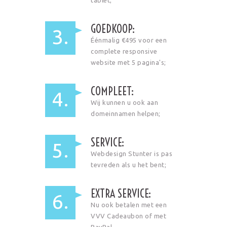
GOEDKOOP:
3.
Éénmalig €495 voor een
complete responsive
website met 5 pagina's;
COMPLEET:
4.
Wij kunnen u ook aan
domeinnamen helpen;
SERVICE:
5.
Webdesign Stunter is pas
tevreden als u het bent;
EXTRA SERVICE:
6.
Nu ook betalen met een
VVV Cadeaubon of met
PayPal.